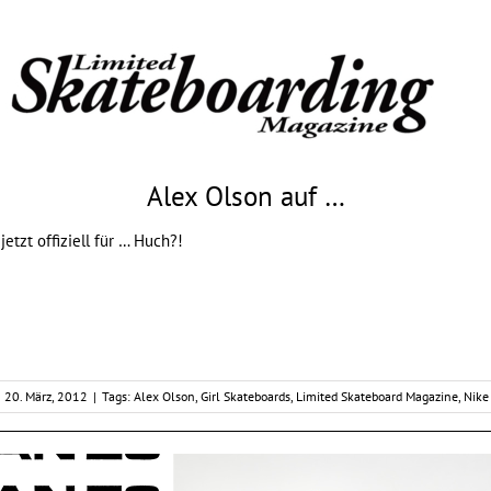
Alex Olson auf …
jetzt offiziell für … Huch?!
20. März, 2012
|
Tags:
Alex Olson
,
Girl Skateboards
,
Limited Skateboard Magazine
,
Nike