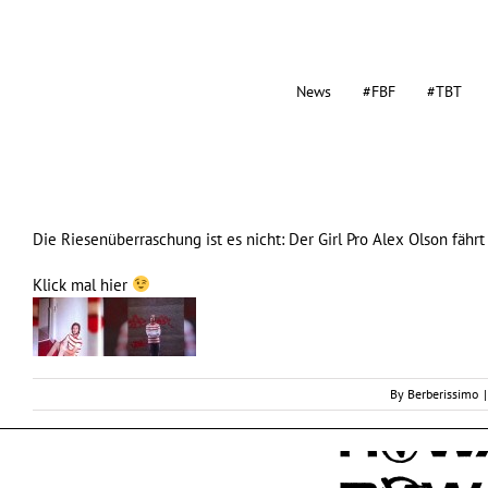
News
#FBF
#TBT
Die Riesenüberraschung ist es nicht: Der
Girl
Pro Alex Olson fährt 
Klick mal
hier
By
Berberissimo
|