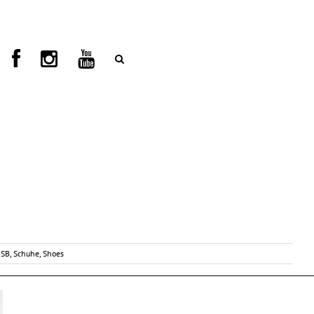
 SB
,
Schuhe
,
Shoes