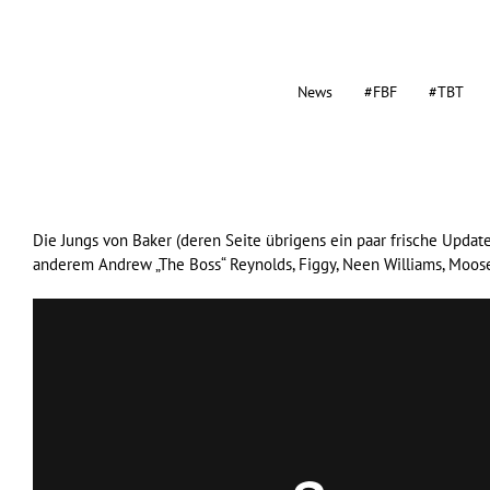
News
#FBF
#TBT
Die Jungs von
Baker
(deren Seite übrigens ein paar frische Update
anderem Andrew „The Boss“ Reynolds, Figgy, Neen Williams, Moos