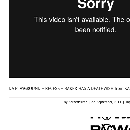
DA PLAYGROUND – RECESS – BAKER HAS A DEATHWISH from
KA
By
Berberissimo
|
22. September, 2011
|
Ta