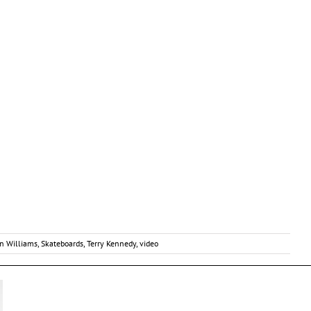
n Williams
,
Skateboards
,
Terry Kennedy
,
video