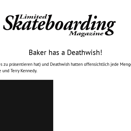
Baker has a Deathwish!
s zu präsentieren hat) und Deathwish hatten offensichtlich jede Menge
e und Terry Kennedy.