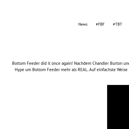
News
#FBF
#TBT
Bottom Feeder did it once again! Nachdem Chandler Burton und M
Hype um Bottom Feeder mehr als REAL. Auf einfachste Weise pu