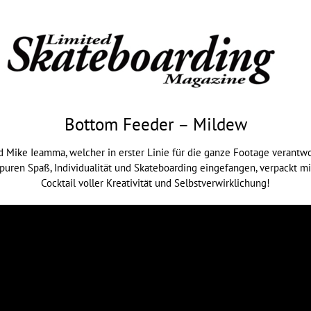
Bottom Feeder – Mildew
ike Ieamma, welcher in erster Linie für die ganze Footage verantwortl
ren Spaß, Individualität und Skateboarding eingefangen, verpackt mit 
Cocktail voller Kreativität und Selbstverwirklichung!