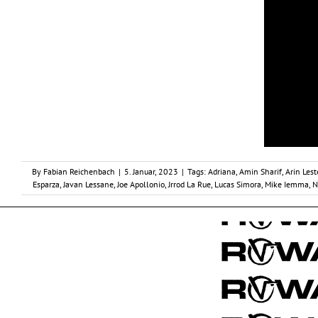
By
Fabian Reichenbach
|
5. Januar, 2023
|
Tags:
Adriana
,
Amin Sharif
,
Arin Lest
Esparza
,
Javan Lessane
,
Joe Apollonio
,
Jrrod La Rue
,
Lucas Simora
,
Mike Iemma
,
N