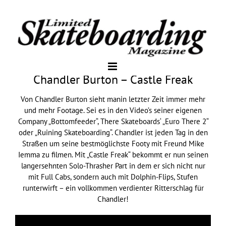
Chandler Burton – Castle Freak
Von Chandler Burton sieht manin letzter Zeit immer mehr
und mehr Footage. Sei es in den Video’s seiner eigenen
Company
„Bottomfeeder“
, There Skateboards‘
„Euro There 2“
oder
„Ruining Skateboarding“
. Chandler ist jeden Tag in den
Straßen um seine bestmöglichste Footy mit Freund Mike
Iemma zu filmen. Mit „Castle Freak“ bekommt er nun seinen
langersehnten Solo-Thrasher Part in dem er sich nicht nur
mit Full Cabs, sondern auch mit Dolphin-Flips, Stufen
runterwirft – ein vollkommen verdienter Ritterschlag für
Chandler!