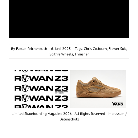
By
Fabian Reichenbach
|
6. Juni, 2023
|
Tags:
Chris Colbourn
,
Flower Suit
,
Spitfire Wheels
,
Thrasher
Limited Skateboarding Magazine 2026 | All Rights Reserved |
Impressum /
Datenschutz