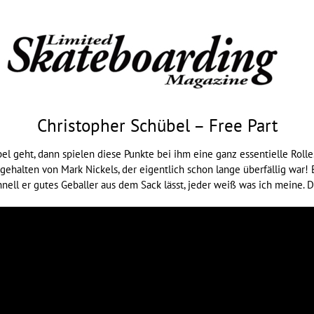
Christopher Schübel – Free Part
l geht, dann spielen diese Punkte bei ihm eine ganz essentielle Roll
stgehalten von Mark Nickels, der eigentlich schon lange überfällig war
hnell er gutes Geballer aus dem Sack lässt, jeder weiß was ich meine. D