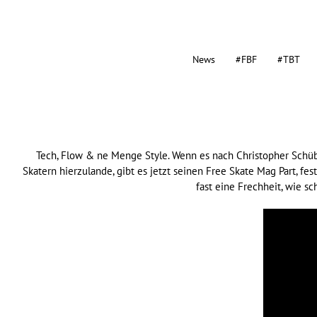
News
#FBF
#TBT
Tech, Flow & ne Menge Style. Wenn es nach Christopher Schübe
Skatern hierzulande, gibt es jetzt seinen Free Skate Mag Part, fe
fast eine Frechheit, wie sc