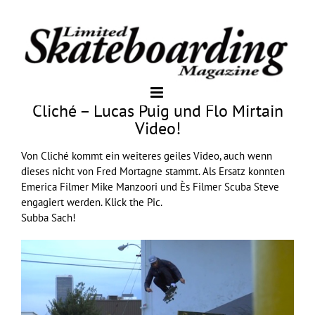
Cliché – Lucas Puig und Flo Mirtain
Video!
Von
Cliché
kommt ein weiteres geiles Video, auch wenn
dieses nicht von Fred Mortagne stammt. Als Ersatz konnten
Emerica Filmer Mike Manzoori und Ès Filmer Scuba Steve
engagiert werden. Klick the Pic.
Subba Sach!