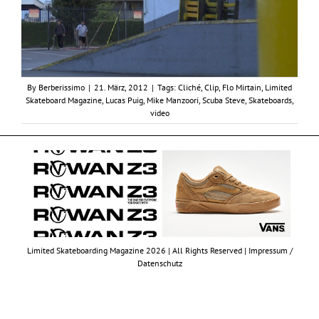
By
Berberissimo
|
21. März, 2012
|
Tags:
Cliché
,
Clip
,
Flo Mirtain
,
Limited
Skateboard Magazine
,
Lucas Puig
,
Mike Manzoori
,
Scuba Steve
,
Skateboards
,
video
Limited Skateboarding Magazine 2026 | All Rights Reserved |
Impressum /
Datenschutz