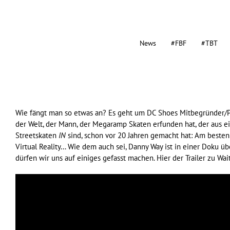
News
#FBF
#TBT
Wie fängt man so etwas an? Es geht um
DC Shoes
Mitbegründer/P
der Welt, der Mann, der Megaramp Skaten erfunden hat, der aus ei
Streetskaten
IN
sind, schon vor 20 Jahren gemacht hat: Am besten
Virtual Reality… Wie dem auch sei, Danny Way ist in einer Doku ü
dürfen wir uns auf einiges gefasst machen. Hier der Trailer zu Wait