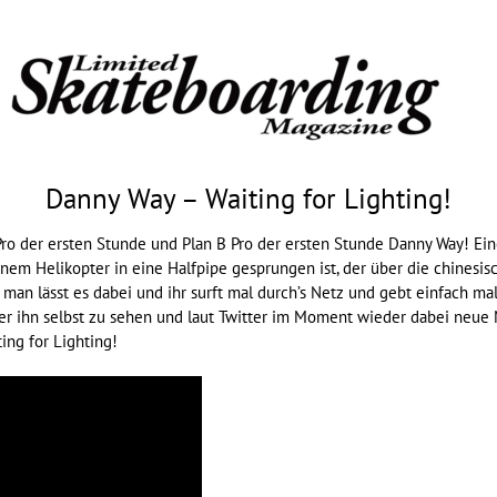
Danny Way – Waiting for Lighting!
ro der ersten Stunde und
Plan B
Pro der ersten Stunde Danny Way! Eine 
nem Helikopter in eine Halfpipe gesprungen ist, der über die chinesis
 man lässt es dabei und ihr surft mal durch’s Netz und gebt einfach 
ber ihn selbst zu sehen und laut Twitter im Moment wieder dabei neue M
ing for Lighting!