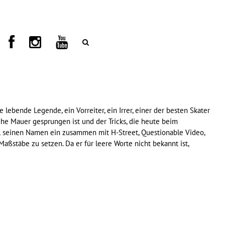
lebende Legende, ein Vorreiter, ein Irrer, einer der besten Skater
che Mauer gesprungen ist und der Tricks, die heute beim
mal seinen Namen ein zusammen mit H-Street, Questionable Video,
aßstäbe zu setzen. Da er für leere Worte nicht bekannt ist,