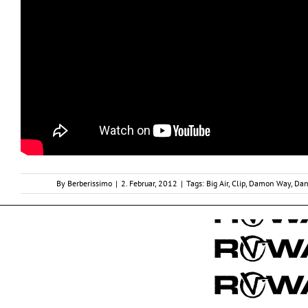
By
Berberissimo
|
2. Februar, 2012
|
Tags:
Big Air
,
Clip
,
Damon Way
,
Dan