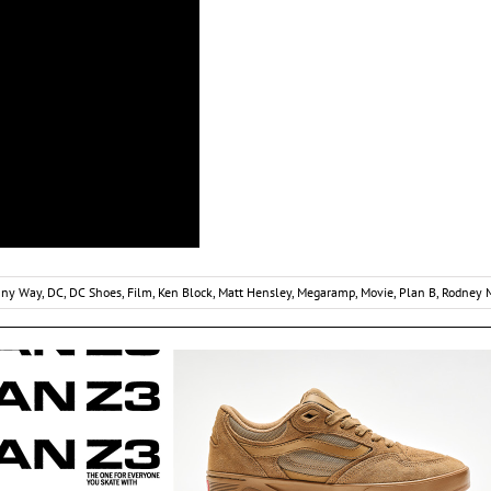
ny Way
,
DC
,
DC Shoes
,
Film
,
Ken Block
,
Matt Hensley
,
Megaramp
,
Movie
,
Plan B
,
Rodney 