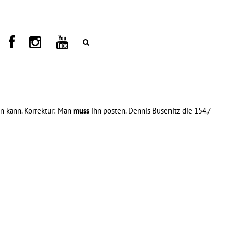
en kann. Korrektur: Man
muss
ihn posten. Dennis Busenitz die 154./