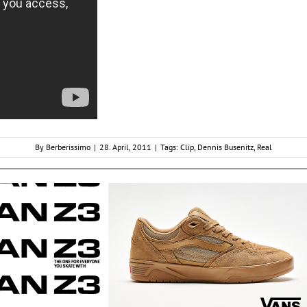
By
Berberissimo
|
28. April, 2011
|
Tags:
Clip
,
Dennis Busenitz
,
Real