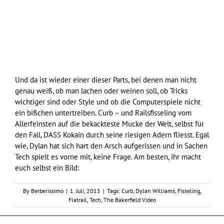
Und da ist wieder einer dieser Parts, bei denen man nicht
genau weiß, ob man lachen oder weinen soll, ob Tricks
wichtiger sind oder Style und ob die Computerspiele nicht
ein bißchen untertreiben. Curb – und Railsfisseling vom
Allerfeinsten auf die bekackteste Mucke der Welt, selbst für
den Fall, DASS Kokain durch seine riesigen Adern fliesst. Egal
wie, Dylan hat sich hart den Arsch aufgerissen und in Sachen
Tech spielt es vorne mit, keine Frage. Am besten, ihr macht
euch selbst ein Bild:
By
Berberissimo
|
1. Juli, 2015
|
Tags:
Curb
,
Dylan Williams
,
Fisseling
,
Flatrail
,
Tech
,
The Bakerfield Video