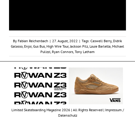
By
Fabian Reichenbach
|
27. August, 2022
|
Tags:
Caswell Berry
,
Didrik
Galasso
,
Enjoi
,
Gus Bus
,
High Wire Tour
,
Jackson Pilz
,
Louie Barletta
,
Michael
Pulizzi
,
Ryan Connors
,
Tony Latham
Limited Skateboarding Magazine 2026 | All Rights Reserved |
Impressum /
Datenschutz