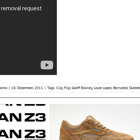
ssimo
|
18. Dezember, 2011
|
Tags:
Clip
,
Flip
,
Geoff Rowley
,
Louie Lopez
,
Recruited
,
Skateb