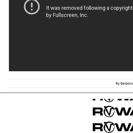
By
Berberi