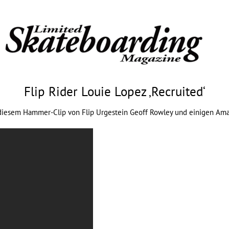
Flip Rider Louie Lopez ‚Recruited‘
in diesem Hammer-Clip von
Flip
Urgestein Geoff Rowley und einigen Amat