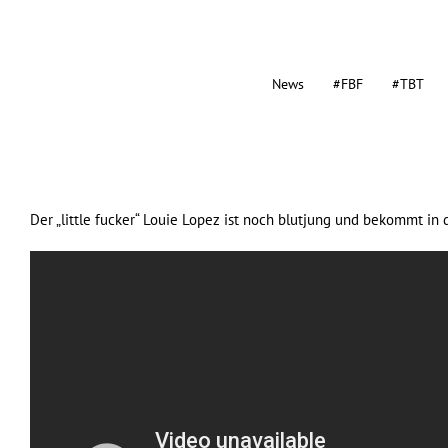
News
#FBF
#TBT
Der „little fucker“ Louie Lopez ist noch blutjung und bekommt 