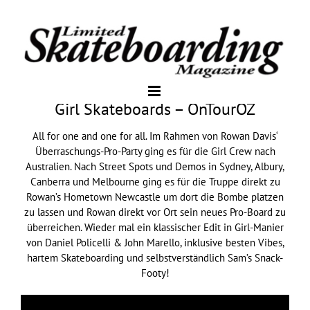
Girl Skateboards – OnTourOZ
All for one and one for all. Im Rahmen von Rowan Davis‘
Überraschungs-Pro-Party ging es für die Girl Crew nach
Australien. Nach Street Spots und Demos in Sydney, Albury,
Canberra und Melbourne ging es für die Truppe direkt zu
Rowan’s Hometown Newcastle um dort die Bombe platzen
zu lassen und Rowan direkt vor Ort sein neues Pro-Board zu
überreichen. Wieder mal ein klassischer Edit in Girl-Manier
von Daniel Policelli & John Marello, inklusive besten Vibes,
hartem Skateboarding und selbstverständlich Sam’s Snack-
Footy!