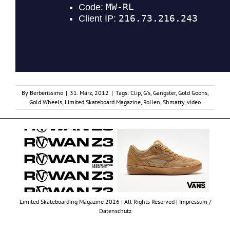
By
Berberissimo
|
31. März, 2012
|
Tags:
Clip
,
G's
,
Gangster
,
Gold Goons
,
Gold Wheels
,
Limited Skateboard Magazine
,
Rollen
,
Shmatty
,
video
Limited Skateboarding Magazine 2026 | All Rights Reserved |
Impressum /
Datenschutz