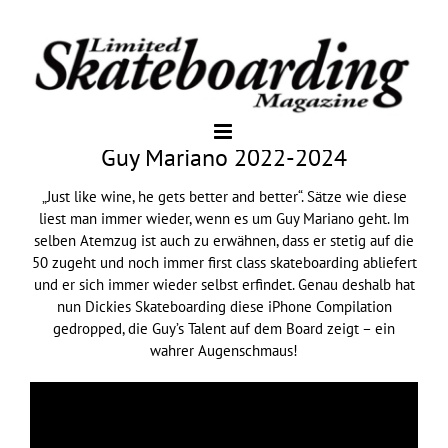
Guy Mariano 2022-2024
„Just like wine, he gets better and better“. Sätze wie diese
liest man immer wieder, wenn es um Guy Mariano geht. Im
selben Atemzug ist auch zu erwähnen, dass er stetig auf die
50 zugeht und noch immer first class skateboarding abliefert
und er sich immer wieder selbst erfindet. Genau deshalb hat
nun Dickies Skateboarding diese iPhone Compilation
gedropped, die Guy’s Talent auf dem Board zeigt – ein
wahrer Augenschmaus!