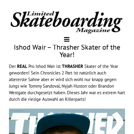
Ishod Wair – Thrasher Skater of the
Year!
Der
REAL
Pro Ishod Wair ist
THRASHER
Skater of the Year
geworden! Sein Chronicles 2 Part ist natürlich auch
allererste Sahne aber er wird sich wohl nur knapp gegen
Jungs wie Tommy Sandoval, Nyjah Huston oder Brandon
Westgate durchgesetzt haben. Dieses Jahr war es extrem hart
durch die riesige Auswahl an Killerparts!