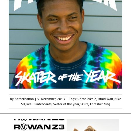
By
Berberissimo
|
9. Dezember, 2013
|
Tags:
Chronicles 2
,
Ishod Wair
,
Nike
SB
,
Real Skateboards
,
Skater of the year
,
SOTY
,
Thrasher Mag