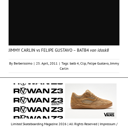
JIMMY CARLIN vs FELIPE GUSTAVO – BATB4
von
idosk8
By
Berberissimo
|
25. April, 2011
|
Tags:
batb 4
,
Clip
,
Felipe Gustavo
,
Jimmy
Carlin
Limited Skateboarding Magazine 2026 | All Rights Reserved |
Impressum /