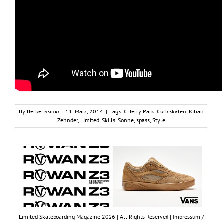
By
Berberissimo
|
11. März, 2014
|
Tags:
CHerry Park
,
Curb skaten
,
Kilian
Zehnder
,
Limited
,
Skills
,
Sonne
,
spass
,
Style
Limited Skateboarding Magazine 2026 | All Rights Reserved |
Impressum /