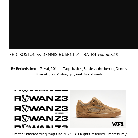
ERIC KOSTON vs DENNIS BUSENITZ – BATB4
von
idosk8
By
Berberissimo
|
7. Mai, 2011
|
Tags:
batb 4
,
Battle at the berrics
,
Dennis
Busenitz
,
Eric Koston
,
girl
,
Real
,
Skateboards
Limited Skateboarding Magazine 2026 | All Rights Reserved |
Impressum /