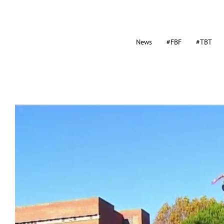
News
#FBF
#TBT