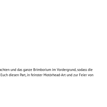
ihnachten und das ganze Brimborium im Vordergrund, sodass die
uch diesen Part, in feinster Motörhead-Art und zur Feier von