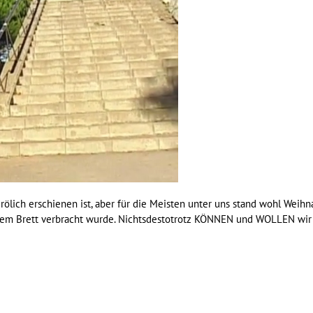
k Frölich erschienen ist, aber für die Meisten unter uns stand wohl We
 dem Brett verbracht wurde. Nichtsdestotrotz KÖNNEN und WOLLEN wir E