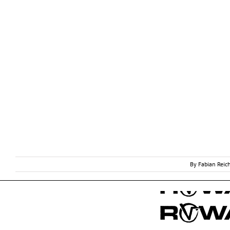
By
Fabian Reic