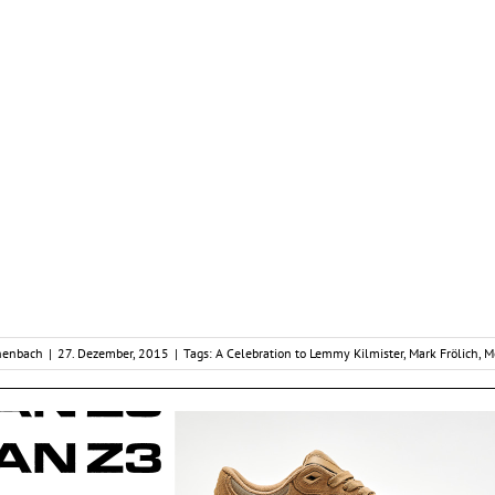
henbach
|
27. Dezember, 2015
|
Tags:
A Celebration to Lemmy Kilmister
,
Mark Frölich
,
M