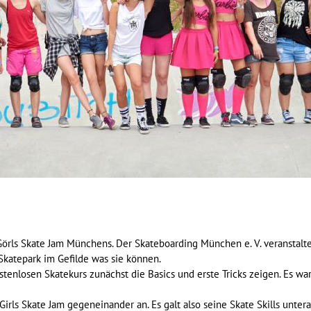
örls Skate Jam Münchens. Der Skateboarding München e. V. veranstaltete
Skatepark im Gefilde was sie können.
tenlosen Skatekurs zunächst die Basics und erste Tricks zeigen. Es war
Girls Skate Jam gegeneinander an. Es galt also seine Skate Skills unte