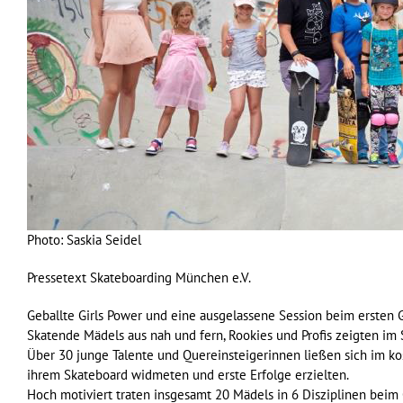
Photo: Saskia Seidel
Pressetext
Skateboarding München e.V.
Geballte Girls Power und eine ausgelassene Session beim ersten G
Skatende Mädels aus nah und fern, Rookies und Profis zeigten im 
Über 30 junge Talente und Quereinsteigerinnen ließen sich im kos
ihrem Skateboard widmeten und erste Erfolge erzielten.
Hoch motiviert traten insgesamt 20 Mädels in 6 Disziplinen beim 