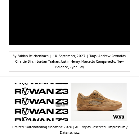
By
Fabian Reichenbach
|
18. September, 2023
|
Tags:
Andrew Reynolds
,
Charlie Birch
,
Jordan Trahan
,
Justin Henry
,
Marcello Campanello
,
New
Balance
,
Ryan Lay
Limited Skateboarding Magazine 2026 | All Rights Reserved |
Impressum /
Datenschutz