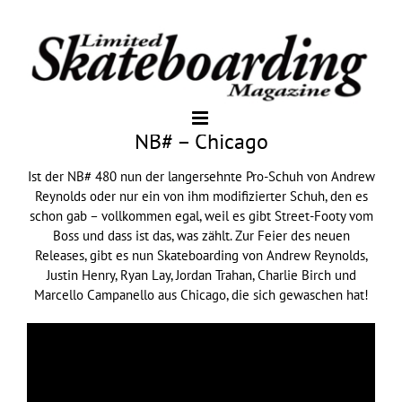
NB# – Chicago
Ist der NB# 480 nun der langersehnte Pro-Schuh von Andrew
Reynolds oder nur ein von ihm modifizierter Schuh, den es
schon gab – vollkommen egal, weil es gibt Street-Footy vom
Boss und dass ist das, was zählt. Zur Feier des neuen
Releases, gibt es nun Skateboarding von Andrew Reynolds,
Justin Henry, Ryan Lay, Jordan Trahan, Charlie Birch und
Marcello Campanello aus Chicago, die sich gewaschen hat!