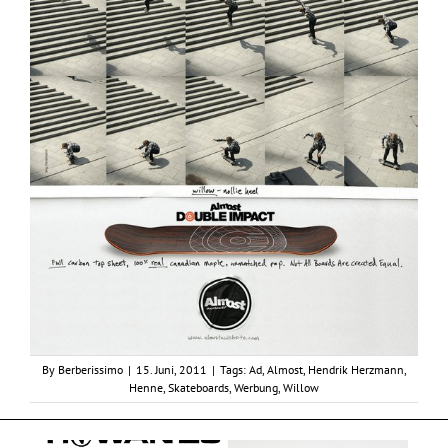
By
Berberissimo
|
15. Juni, 2011
|
Tags:
Ad
,
Almost
,
Hendrik Herzmann
,
Henne
,
Skateboards
,
Werbung
,
Willow