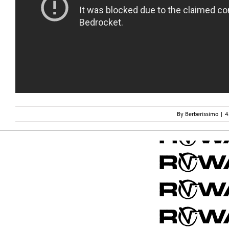
By
Berberissimo
|
4