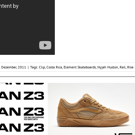
. Dezember, 2011
|
Tags:
Clip
,
Costa Rica
,
Element Skateboards
,
Nyjah Huston
,
Rail
,
Rise