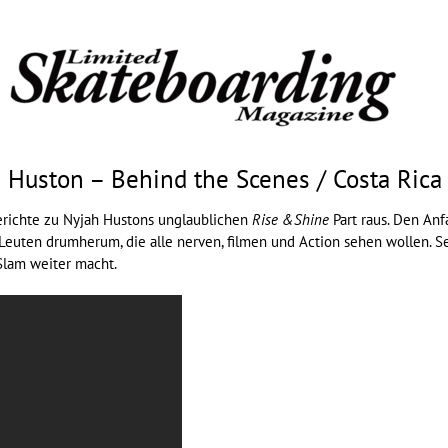
 Huston – Behind the Scenes / Costa Rica
richte zu Nyjah Hustons unglaublichen
Rise &Shine
Part raus. Den Anf
Leuten drumherum, die alle nerven, filmen und Action sehen wollen. Seh
 Slam weiter macht.