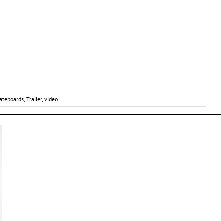
ateboards
,
Trailer
,
video