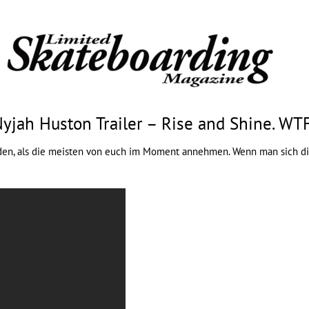
yjah Huston Trailer – Rise and Shine. WT
erden, als die meisten von euch im Moment annehmen. Wenn man sich 