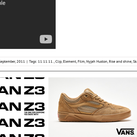
September, 2011
|
Tags:
11.11.11.
,
Clip
,
Element
,
Film
,
Nyjah Huston
,
Rise and shine
,
Sk