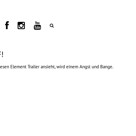
F!
diesen
Element
Trailer ansieht, wird einem Angst und Bange.