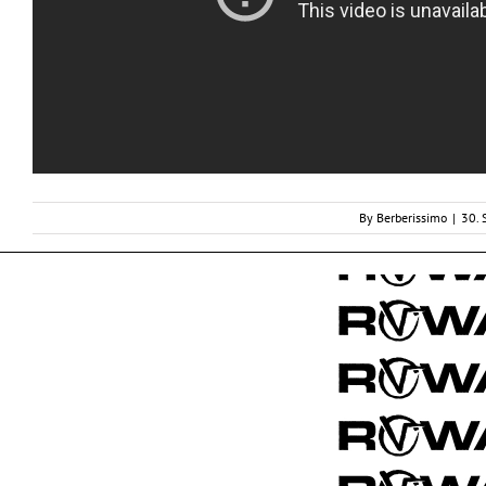
By
Berberissimo
|
30. 