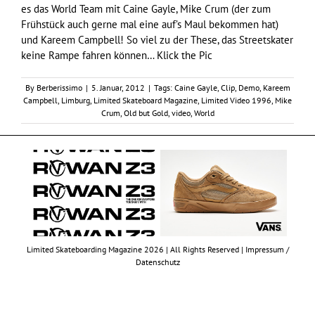
es das World Team mit Caine Gayle, Mike Crum (der zum
Frühstück auch gerne mal eine auf’s Maul bekommen hat)
und Kareem Campbell! So viel zu der These, das Streetskater
keine Rampe fahren können… Klick the Pic
By
Berberissimo
|
5. Januar, 2012
|
Tags:
Caine Gayle
,
Clip
,
Demo
,
Kareem
Campbell
,
Limburg
,
Limited Skateboard Magazine
,
Limited Video 1996
,
Mike
Crum
,
Old but Gold
,
video
,
World
Limited Skateboarding Magazine 2026 | All Rights Reserved |
Impressum /
Datenschutz