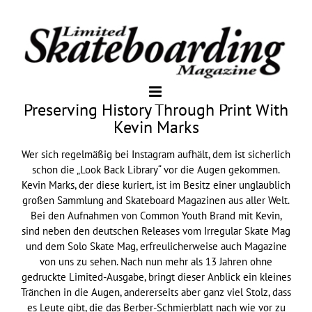
Preserving History Through Print With
Kevin Marks
Wer sich regelmäßig bei Instagram aufhält, dem ist sicherlich
schon die „Look Back Library“ vor die Augen gekommen.
Kevin Marks, der diese kuriert, ist im Besitz einer unglaublich
großen Sammlung and Skateboard Magazinen aus aller Welt.
Bei den Aufnahmen von Common Youth Brand mit Kevin,
sind neben den deutschen Releases vom Irregular Skate Mag
und dem Solo Skate Mag, erfreulicherweise auch Magazine
von uns zu sehen. Nach nun mehr als 13 Jahren ohne
gedruckte Limited-Ausgabe, bringt dieser Anblick ein kleines
Tränchen in die Augen, andererseits aber ganz viel Stolz, dass
es Leute gibt, die das Berber-Schmierblatt nach wie vor zu