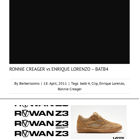
RONNIE CREAGER vs ENRIQUE LORENZO – BATB4
By
Berberissimo
|
18. April, 2011
|
Tags:
batb 4
,
Clip
,
Enrique Lorenzo
,
Ronnie Creager