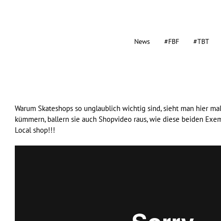
News
#FBF
#TBT
Warum Skateshops so unglaublich wichtig sind, sieht man hier ma
kümmern, ballern sie auch Shopvideo raus, wie diese beiden Exem
Local shop!!!