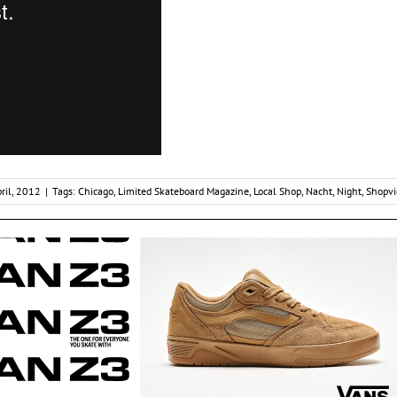
pril, 2012
|
Tags:
Chicago
,
Limited Skateboard Magazine
,
Local Shop
,
Nacht
,
Night
,
Shopvi