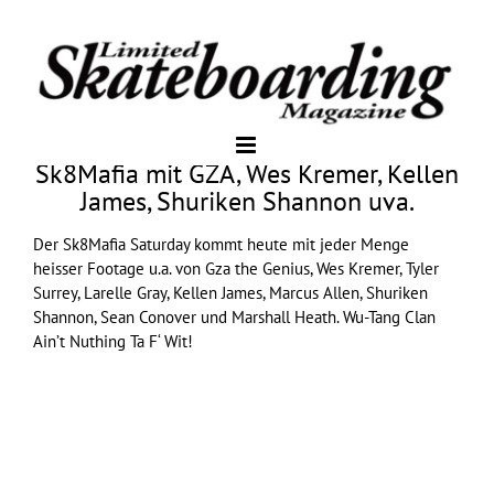
Sk8Mafia mit GZA, Wes Kremer, Kellen
James, Shuriken Shannon uva.
Der
Sk8Mafia
Saturday kommt heute mit jeder Menge
heisser Footage u.a. von Gza the Genius, Wes Kremer, Tyler
Surrey, Larelle Gray, Kellen James, Marcus Allen, Shuriken
Shannon, Sean Conover und Marshall Heath. Wu-Tang Clan
Ain’t Nuthing Ta F‘ Wit!