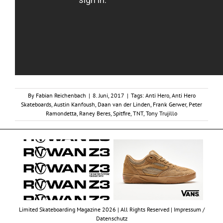
By
Fabian Reichenbach
|
8. Juni, 2017
|
Tags:
Anti Hero
,
Anti Hero
Skateboards
,
Austin Kanfoush
,
Daan van der Linden
,
Frank Gerwer
,
Peter
Ramondetta
,
Raney Beres
,
Spitfire
,
TNT
,
Tony Trujillo
Limited Skateboarding Magazine 2026 | All Rights Reserved |
Impressum /
Datenschutz