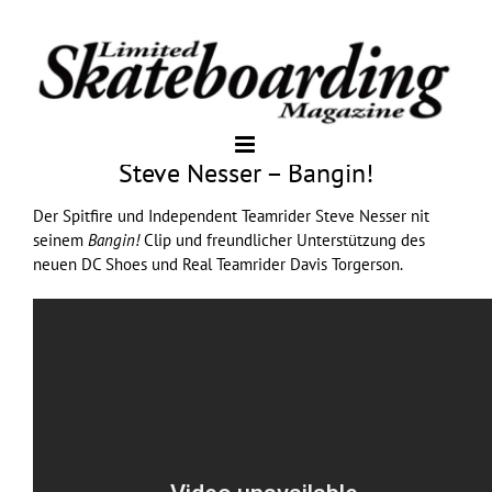
Steve Nesser – Bangin!
Der
Spitfire
und
Independent
Teamrider Steve Nesser nit
seinem
Bangin!
Clip und freundlicher Unterstützung des
neuen
DC Shoes
und
Real
Teamrider Davis Torgerson.