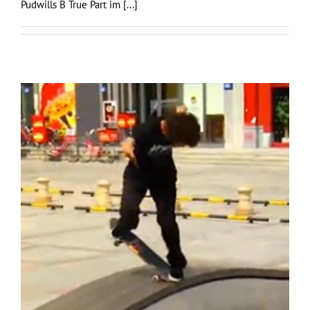
Pudwills B True Part im
[...]