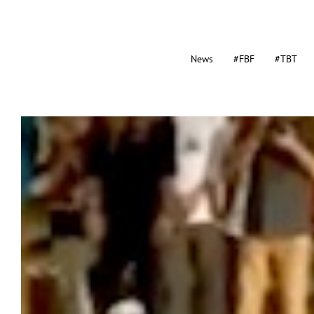
News
#FBF
#TBT