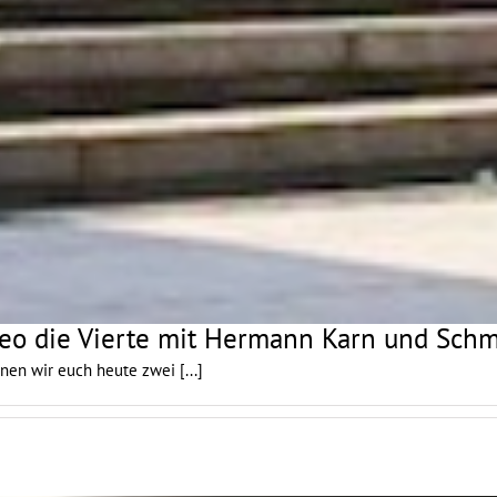
eo die Vierte mit Hermann Karn und Sch
önnen wir euch heute zwei
[...]