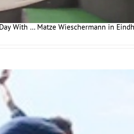
Day With … Matze Wieschermann in Eind