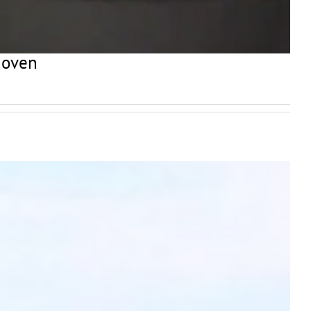
hoven