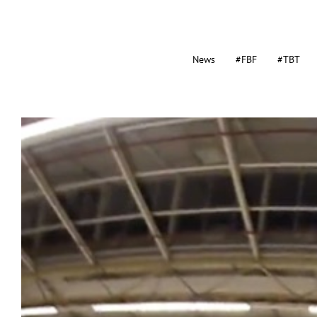
News
#FBF
#TBT