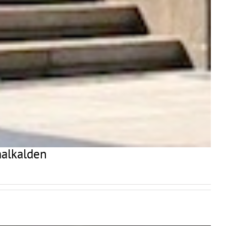
malkalden