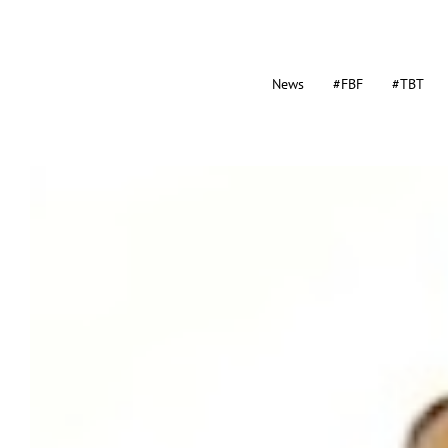
News
#FBF
#TBT