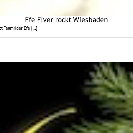
Efe Elver rockt Wiesbaden
ect Teamrider Efe
[...]