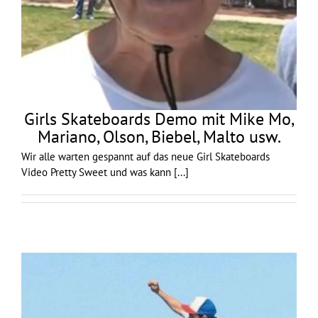
Girls Skateboards Demo mit Mike Mo,
Mariano, Olson, Biebel, Malto usw.
Wir alle warten gespannt auf das neue Girl Skateboards
Video Pretty Sweet und was kann
[...]