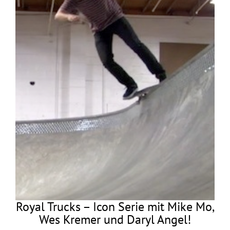
Royal Trucks – Icon Serie mit Mike Mo,
Wes Kremer und Daryl Angel!