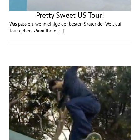
Pretty Sweet US Tour!
Was passiert, wenn einige der besten Skater der Welt auf
Tour gehen, könnt ihr in
[...]