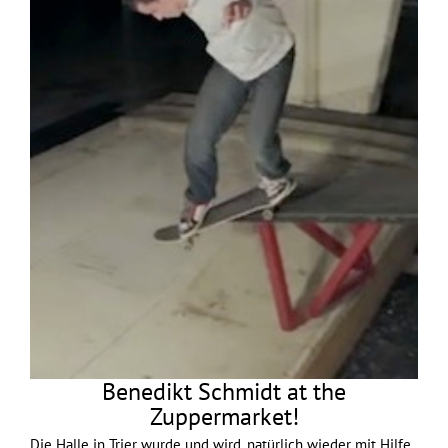
Benedikt Schmidt at the
Zuppermarket!
Die Halle in Trier wurde und wird, natürlich wieder mit Hilfe