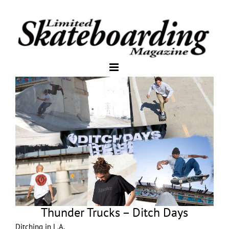
Thunder Trucks – Ditch Days
Ditching in L.A.