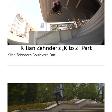
Kilian Zehnder’s „K to Z“ Part
Kilan Zehnder's Boulevard Part