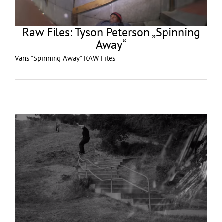
Raw Files: Tyson Peterson „Spinning
Away“
Vans "Spinning Away" RAW Files