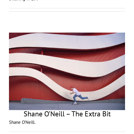
Shane O’Neill – The Extra Bit
Shane O'Neill.