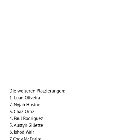
Die weiteren Platzierungen:
1. Luan Oliveira
2. Nyjah Huston
3. Chaz Ortiz
4. Paul Rodriguez
5. Austyn Gillette
6. Ishod Wair
7. Cody McEntire