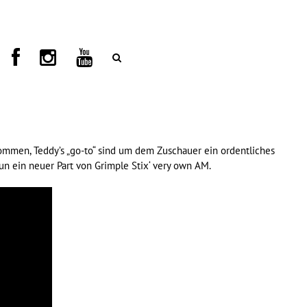
kommen, Teddy’s „go-to“ sind um dem Zuschauer ein ordentliches
nun ein neuer Part von Grimple Stix‘ very own AM.