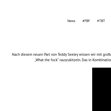
News
#FBF
#TBT
Nach diesem neuen Part von Teddy Seeley wissen wir mit großer
„What the fuck“ rauszukitzeln. Das in Kombinatio