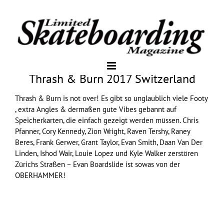
Thrash & Burn 2017 Switzerland
Thrash & Burn is not over! Es gibt so unglaublich viele Footy
, extra Angles & dermaßen gute Vibes gebannt auf
Speicherkarten, die einfach gezeigt werden müssen. Chris
Pfanner, Cory Kennedy, Zion Wright, Raven Tershy, Raney
Beres, Frank Gerwer, Grant Taylor, Evan Smith, Daan Van Der
Linden, Ishod Wair, Louie Lopez und Kyle Walker zerstören
Zürichs Straßen – Evan Boardslide ist sowas von der
OBERHAMMER!