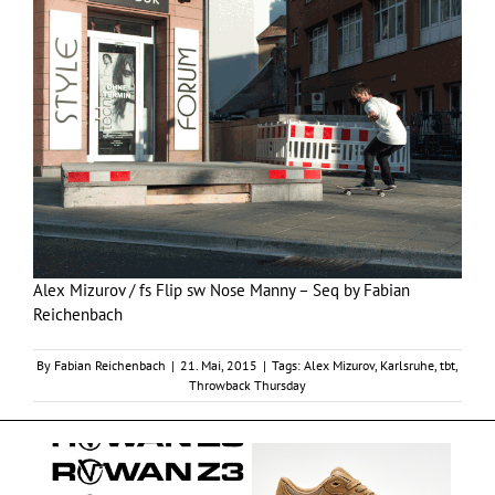
Alex Mizurov / fs Flip sw Nose Manny – Seq by Fabian
Reichenbach
By
Fabian Reichenbach
|
21. Mai, 2015
|
Tags:
Alex Mizurov
,
Karlsruhe
,
tbt
,
Throwback Thursday