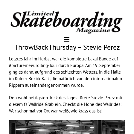
ThrowBackThursday – Stevie Perez
Letztes Jahr im Herbst war die komplette Lakai Bande auf
#picturemeeurolling-Tour durch Europa. Am 19. September
ging es dann, aufgrund des schlechten Wetters, in die Halle
im Kölner Bezirk Kalk, die natürlich von den internationalen
Rippern auseinandergenommen wurde.
Den wohl heftigsten Trick des Tages tütete Stevie Perez mit
diesem fs Wallride Grab ein. Checkt die Höhe des Wallrides!
Wer schonmal vor Ort war, weiß, wie krass das ist!