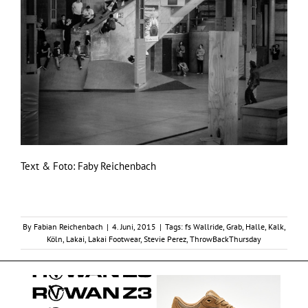
Text & Foto: Faby Reichenbach
By
Fabian Reichenbach
|
4. Juni, 2015
|
Tags:
fs Wallride
,
Grab
,
Halle
,
Kalk
,
Köln
,
Lakai
,
Lakai Footwear
,
Stevie Perez
,
ThrowBackThursday