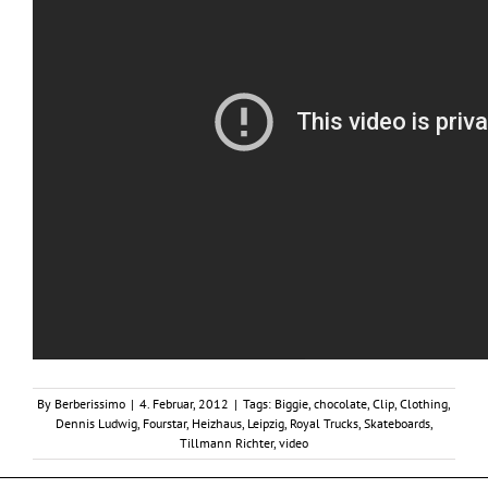
By
Berberissimo
|
4. Februar, 2012
|
Tags:
Biggie
,
chocolate
,
Clip
,
Clothing
,
Dennis Ludwig
,
Fourstar
,
Heizhaus
,
Leipzig
,
Royal Trucks
,
Skateboards
,
Tillmann Richter
,
video