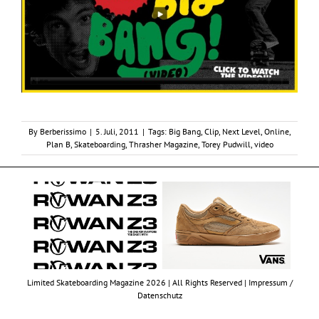
By
Berberissimo
|
5. Juli, 2011
|
Tags:
Big Bang
,
Clip
,
Next Level
,
Online
,
Plan B
,
Skateboarding
,
Thrasher Magazine
,
Torey Pudwill
,
video
Limited Skateboarding Magazine 2026 | All Rights Reserved |
Impressum /
Datenschutz