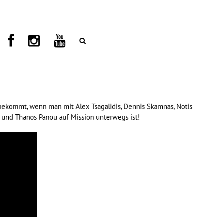
bekommt, wenn man mit Alex Tsagalidis, Dennis Skamnas, Notis
li und Thanos Panou auf Mission unterwegs ist!