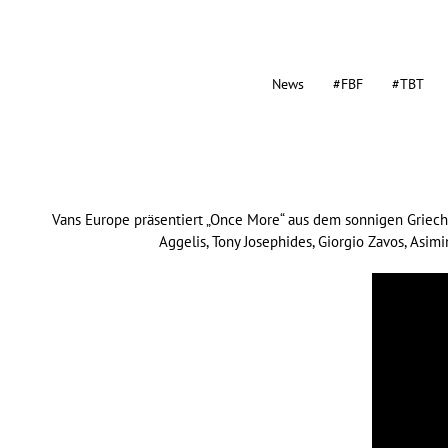
News
#FBF
#TBT
Vans Europe präsentiert „Once More“ aus dem sonnigen Griech
Aggelis, Tony Josephides, Giorgio Zavos, Asim