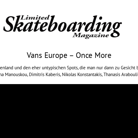
Vans Europe – Once More
enland und den eher untypischen Spots, die man nur dann zu Gesicht 
ina Manouskou, Dimitris Kaberis, Nikolas Konstantakis, Thanasis Arabou