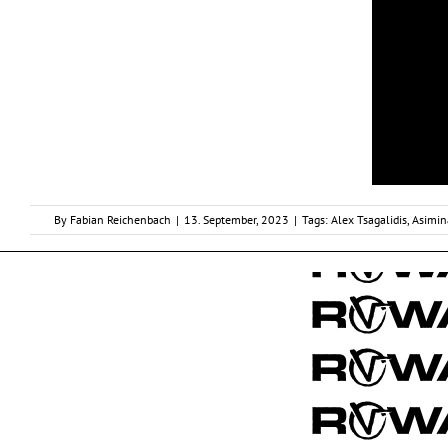
By
Fabian Reichenbach
|
13. September, 2023
|
Tags:
Alex Tsagalidis
,
Asimin