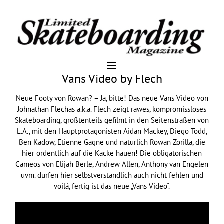
Vans Video by Flech
Neue Footy von Rowan? – Ja, bitte! Das neue Vans Video von
Johnathan Flechas a.k.a. Flech zeigt rawes, kompromissloses
Skateboarding, größtenteils gefilmt in den Seitenstraßen von
L.A., mit den Hauptprotagonisten Aidan Mackey, Diego Todd,
Ben Kadow, Etienne Gagne und natürlich Rowan Zorilla, die
hier ordentlich auf die Kacke hauen! Die obligatorischen
Cameos von Elijah Berle, Andrew Allen, Anthony van Engelen
uvm. dürfen hier selbstverständlich auch nicht fehlen und
voilá, fertig ist das neue „Vans Video“.