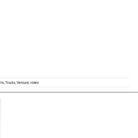
Pro
,
Trucks
,
Venture
,
video