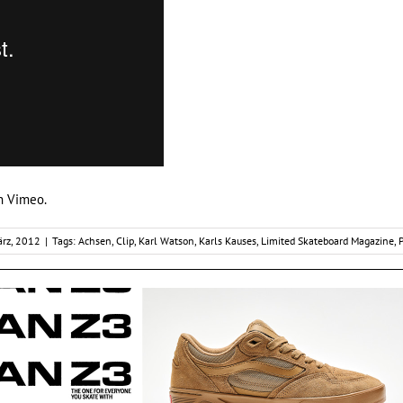
n
Vimeo
.
ärz, 2012
|
Tags:
Achsen
,
Clip
,
Karl Watson
,
Karls Kauses
,
Limited Skateboard Magazine
,