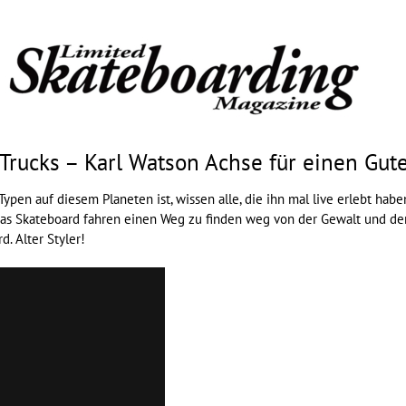
Trucks – Karl Watson Achse für einen Gu
ypen auf diesem Planeten ist, wissen alle, die ihn mal live erlebt habe
r das Skateboard fahren einen Weg zu finden weg von der Gewalt und d
. Alter Styler!