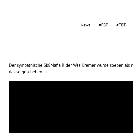
News
#FBF
#TBT
Der sympathische
Sk8Mafia
Rider Wes Kremer wurde soeben als ne
das so geschehen ist…